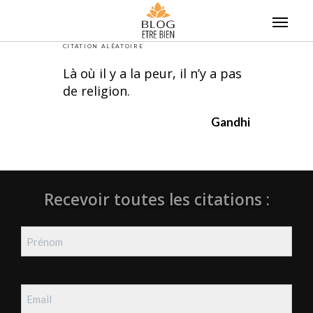
Skip
to
content
CITATION ALÉATOIRE
Là où il y a la peur, il n’y a pas
de religion.
Gandhi
Recevoir toutes les citations :